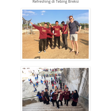
Refreshing di Tebing Breksi