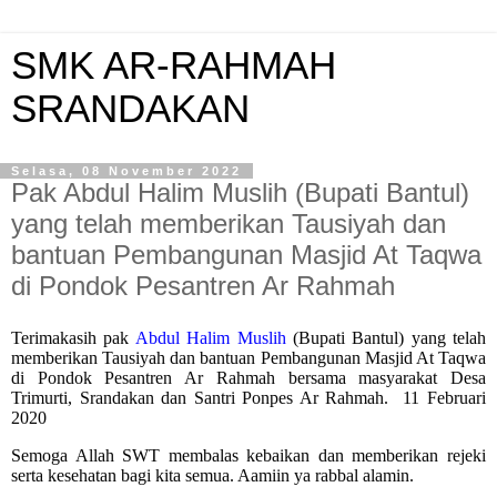
SMK AR-RAHMAH
SRANDAKAN
Selasa, 08 November 2022
Pak Abdul Halim Muslih (Bupati Bantul)
yang telah memberikan Tausiyah dan
bantuan Pembangunan Masjid At Taqwa
di Pondok Pesantren Ar Rahmah
Terimakasih pak
Abdul Halim Muslih
(Bupati Bantul) yang telah
memberikan Tausiyah dan bantuan Pembangunan Masjid At Taqwa
di Pondok Pesantren Ar Rahmah bersama masyarakat Desa
Trimurti, Srandakan dan Santri Ponpes Ar Rahmah.
11 Februari
2020
Semoga Allah SWT membalas kebaikan dan memberikan rejeki
serta kesehatan bagi kita semua. Aamiin ya rabbal alamin.