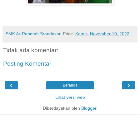
SMK Ar-Rahmah Srandakan
Price:
Kamis, November 10, 2022
Tidak ada komentar:
Posting Komentar
‹
›
Beranda
Lihat versi web
Diberdayakan oleh
Blogger
.